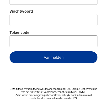
Wachtwoord
Tokencode
Aanmelden
Deze digitale werkomgeving wordt aangeboden door SSC-Campus Dienstverlening
van het Rijksinstituut voor Volksgezondheid en Milieu (RIVM).
Gebruik van deze omgeving is bedoeld voor zakelijke doeleinden en enkel
voorbehouden aan medewerkers van het PBL.